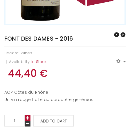
FONT DES DAMES - 2016
Back to: Wines
|
Availability
: In Stock
44,40 €
AOP Côtes du Rhône.
Un vin rouge fruité au caractère généreux !