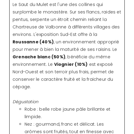
Le Saut du Mulet est l'une des collines qui
surplombe le monastère. Sur ses flancs, raides et
pentus, serpente un étroit chemin reliant la
Chartreuse de Valbonne à différents villages des
environs. L'exposition Sud-Est offre à la
Roussanne (40%)
, un environnement approprié
pour mener à bien la maturité de ses raisins. Le
Grenache blanc (50%)
, bénéficie du même
environnement. Le
Viognier (10%)
est exposé
Nord-Ouest et son terroir plus frais, permet de
conserver le caractère fruité et la fraicheur du
cépage.
Dégustation
Robe : belle robe jaune pâle brillante et
limpide.
Nez : gourmand, franc et délicat. Les
arômes sont fruités, tout en finesse avec