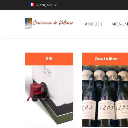
FRANÇAIS
ACCUEIL
MONUM
BIB
Bouteilles