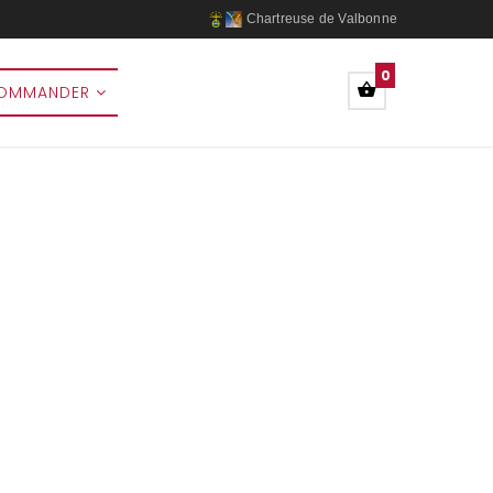
Chartreuse de Valbonne
0
OMMANDER