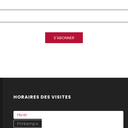
HORAIRES DES VISITES
Hiver
du 12 Octobre 2020
au 29 Mars 2021
Printemps