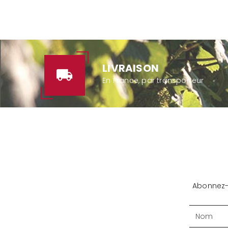
LIVRAISON
En France, par transporteur
Abonnez-v