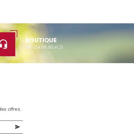
BOUTIQUE
Tél :
04.66.90.41.21
es offres.