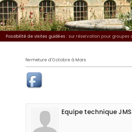
Possibilité de visites guidées :
sur réservation pour groupes 
fermeture d'Octobre à Mars
Equipe technique JMS