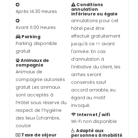
Conditions
annulation
Après 14:30 Heures
inférieure ou égale
annulations pour cet
Avant 11:00 Heures
hôtel peut être
effectué gratuitement
Parking
Parking disponible
jusqu'à ce <
> avant
gratuit
l'arrivée. En cas
d’annulation à
Animaux de
compagnie
l’initiative du client, les
Animaux de
arrhes seront
compagnie autorisés
conservés sauf
gratuit Les animaux
accord amiable, eu
sont acceptés à
égard au motif
l’Hôtel sous réserve du
invoqué.
respect de l’hygiène
Internet / wifi
des lieux (chambre,
Wi-Fi non disponible
couloir
Adapté aux
Taxe de séjour
personnes à mobilité