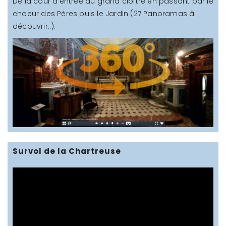
De la cour d'entrée au grand cloître en passant par le
choeur des Pères puis le Jardin (27 Panoramas à
découvrir..).
Survol de la Chartreuse